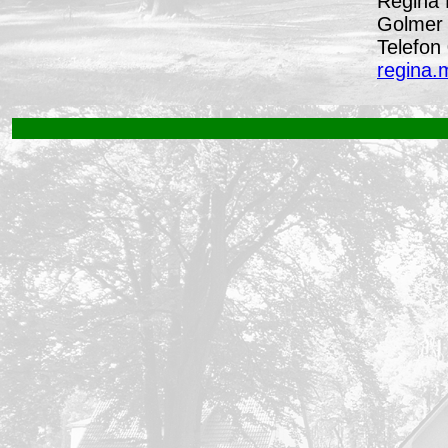
Regina 
Golmer 
Telefon
regina.